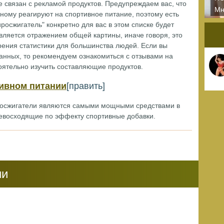
е связан с рекламой продуктов. Предупреждаем вас, что
Мн
ному реагируют на спортивное питание, поэтому есть
сп
иросжигатель" конкретно для вас в этом списке будет
бу
является отражением общей картины, иначе говоря, это
рения статистики для большинства людей. Если вы
анных, то рекомендуем ознакомиться с отзывами на
тоятельно изучить составляющие продуктов.
ивном питании
[править]
осжигатели являются самыми мощными средствами в
ревосходящие по эффекту спортивные добавки.
ии