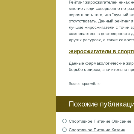
Рейтинг жиросжигателей никак н
многие люди совершенно по-раз
вероятность того, что "лучший ж
отсутствовать. Данный рейтинг 
лучшие жиросжигатели с точки з
сомневаетесь в достоверности д
других ресурсах, а также самос
Жиросжигатели в спорт
Данные фармакологические жир
борьбе с жиром, значительно п
Source: sportwiki.to
Похожие публикац
Спортивное Питание Описание
Спортивное Питание Казеин