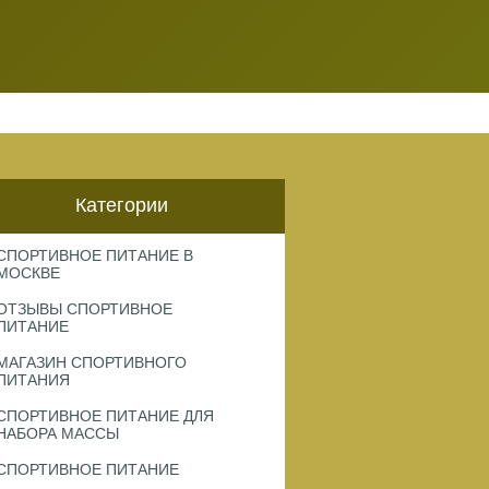
Категории
СПОРТИВНОЕ ПИТАНИЕ В
МОСКВЕ
ОТЗЫВЫ СПОРТИВНОЕ
ПИТАНИЕ
МАГАЗИН СПОРТИВНОГО
ПИТАНИЯ
СПОРТИВНОЕ ПИТАНИЕ ДЛЯ
НАБОРА МАССЫ
СПОРТИВНОЕ ПИТАНИЕ