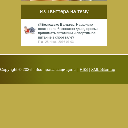
спортивными результатами в
буквальном смысле...
Из Твиттера на тему
@
Безгодько Вальтер
: Насколько
опасно или безопасно для здоровья
принимать витамины и спортивное
питание в спортзале?
П�, 25 Июль 2016 01:03
Copyright ©
2026 - Все права защищены |
RSS
|
XML Sitemap