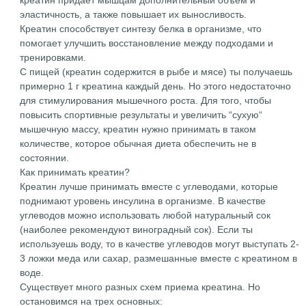
креатин придает мышцам дополнительный объем и
эластичность, а также повышает их выносливость.
Креатин способствует синтезу белка в организме, что
помогает улучшить восстановление между подходами и
тренировками.
С пищей (креатин содержится в рыбе и мясе) ты получаешь
примерно 1 г креатина каждый день. Но этого недостаточно
для стимулирования мышечного роста. Для того, чтобы
повысить спортивные результаты и увеличить “сухую“
мышечную массу, креатин нужно принимать в таком
количестве, которое обычная диета обеспечить не в
состоянии.
Как принимать креатин?
Креатин лучше принимать вместе с углеводами, которые
поднимают уровень инсулина в организме. В качестве
углеводов можно использовать любой натуральный сок
(наиболее рекомендуют виноградный сок). Если ты
используешь воду, то в качестве углеводов могут выступать 2-
3 ложки меда или сахар, размешанные вместе с креатином в
воде.
Существует много разных схем приема креатина. Но
остановимся на трех основных: