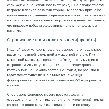
если конечно не использовать стероиды. Но в подростковом
возрасте в период развития вторичных половых признаков,
применение запрещенных препаратов чревато негативными
последствиями, также юные спортсмены должны запомнить,
что пищевые добавки эффективны только при должном
питании.
Ограничение производительности
[править]
Главный залог успеха юных спортсменов - это правильное
развитие нервной, скелетной и мышечной систем. Пик
мышечной массы, как правило, наблюдается у мужчин в
возрасте 18-25 лет, у женщин 16-20 лет. Формирование
костей у юношей заканчивается к 20 годам, но разница в
годах может существенно отличатся. У женщин
формирование скелета заканчивается на 2-3 года раньше
мужчин.
Спортсмены доподросткового возраста должны
сосредоточится на технике выполнения упражнений, так как
на данном этапе силу и выносливость они не смогут