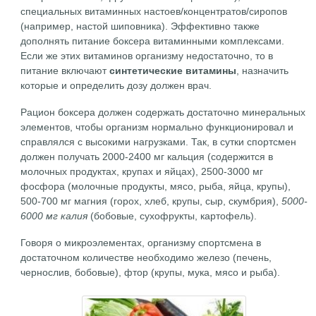
специальных витаминных настоев/концентратов/сиропов
(например, настой шиповника). Эффективно также
дополнять питание боксера витаминными комплексами.
Если же этих витаминов организму недостаточно, то в
питание включают
синтетические витамины
, назначить
которые и определить дозу должен врач.
Рацион боксера должен содержать достаточно минеральных
элементов, чтобы организм нормально функционировал и
справлялся с высокими нагрузками. Так, в сутки спортсмен
должен получать 2000-2400 мг кальция (содержится в
молочных продуктах, крупах и яйцах), 2500-3000 мг
фосфора (молочные продукты, мясо, рыба, яйца, крупы),
500-700 мг магния (горох, хлеб, крупы, сыр, скумбрия),
5000-
6000 мг калия
(бобовые, сухофрукты, картофель).
Говоря о микроэлементах, организму спортсмена в
достаточном количестве необходимо железо (печень,
чернослив, бобовые), фтор (крупы, мука, мясо и рыба).