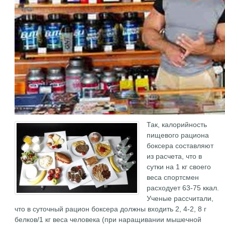
Так, калорийность
пищевого рациона
боксера составляют
из расчета, что в
сутки на 1 кг своего
веса спортсмен
расходует 63-75 ккал.
Ученые рассчитали,
что в суточный рацион боксера должны входить 2, 4-2, 8 г
белков/1 кг веса человека (при наращивании мышечной