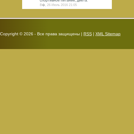
спортивное питание, диета.
В�, 26 Июль 2016 21:05
Copyright ©
2026 - Все права защищены |
RSS
|
XML Sitemap