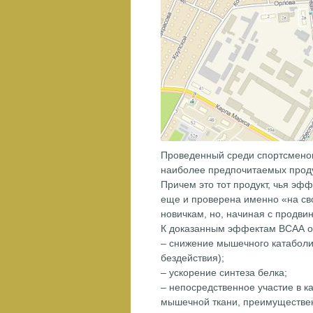
Проведенный среди спортсменов 
наиболее предпочитаемых проду
Причем это тот продукт, чья эф
еще и проверена именно «на св
новичкам, но, начиная с продвин
К доказанным эффектам ВСАА о
– снижение мышечного катаболиз
бездействия);
– ускорение синтеза белка;
– непосредственное участие в к
мышечной ткани, преимуществен