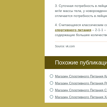
3. Суточная потребность в лейц
мг/кг массы тела, у новорожденн
отличается потребность в лейци
4. Считающееся классическим 
спортивного питания
– 2-1-1 –
содержащие большее количество
Source: vk.com
Похожие публикац
Магазин Спортивного Питания К
Магазин Спортивного Питания Р
Магазин Спортивного Питания 
Магазин Спортивного Питания Х