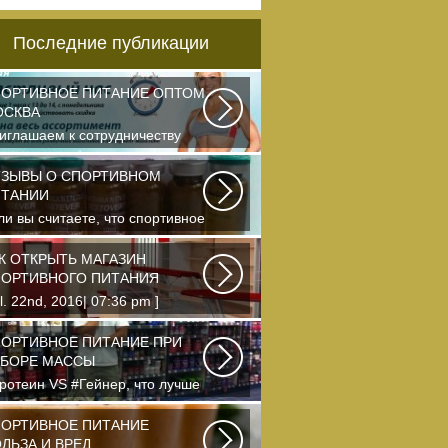
Последние публикации
ОРТИВНОЕ ПИТАНИЕ ОПТОМ
ОСКВА
иглашаем к сотрудничеству
ганизации, занимающихся
одажей спортивного...
ЗЫВЫ О СПОРТИВНОМ
ИТАНИИ
ли вы считаете, что спортивное
тание — это стероиды и
отеин в шприцах...
К ОТКРЫТЬ МАГАЗИН
ОРТИВНОГО ПИТАНИЯ
ul. 22nd, 2016| 07:36 pm ]
photo Что-то я окончательно
ревел ведение...
ОРТИВНОЕ ПИТАНИЕ ПРИ
БОРЕ МАССЫ
ротеин VS #Гейнер, что лучше
я набора массы? Очень часто
чинающие...
ОРТИВНОЕ ПИТАНИЕ
ЛЬЗА И ВРЕД