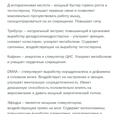
Д-аспарагиновая кислота – мощный бустер гормон роста и
тестостерона. Улучшает нервные связи и позволяет
максимально прочувствовать работу мышц,
сконцентрироваться на их сокращении. Повышает силу.
Трибулус – натуральный экстракт, повышающий в организме
выработку дигидроэпиандростерона – улучшает эрекцию,
снижает холестерин, ускоряет метаболизм. Содержит
сапонины, воздействующие на выработку тестостерона.
Кофеин – энергетик и стимулятор ЦНС. Ускоряет метаболизм
и учащает сердечные сокращения.
DMAA – стимулирует выработку норадреналина и дофамина
в головном мозге. Воздействует на настроение и эмоции,
улучшает ментальную сосредоточенность. Имеет
доказанную способность положительно влиять на
жиросжигание и давать мощный энергетический толчок.
Эфедра – является мощным стимулятором,
воздействующим прямо на мозг. Содержит катехоламины,
повышающие выработку адреналина, норадреналина и