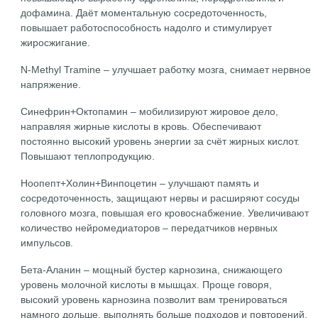
дофамина. Даёт моментальную сосредоточенность,
повышает работоспособность надолго и стимулирует
жиросжигание.
N-Methyl Tramine – улучшает работку мозга, снимает нервное
напряжение.
Синефрин+Октопамин – мобилизируют жировое дело,
направляя жирные кислоты в кровь. Обеспечивают
постоянно высокий уровень энергии за счёт жирных кислот.
Повышают теплопродукцию.
Ноопепт+Холин+Винпоцетин – улучшают память и
сосредоточенность, защищают нервы и расширяют сосуды
головного мозга, повышая его кровоснабжение. Увеличивают
количество нейромедиаторов – передатчиков нервных
импульсов.
Бета-Аланин – мощный бустер карнозина, снижающего
уровень молочной кислоты в мышцах. Проще говоря,
высокий уровень карнозина позволит вам тренироваться
намного дольше, выполнять больше подходов и повторений,