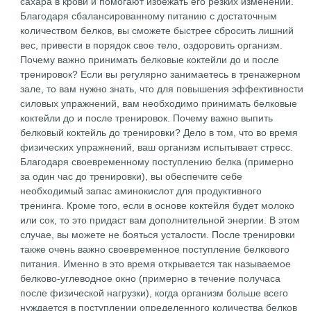
сахара в крови и помогают избежать его резких изменений.
Благодаря сбалансированному питанию с достаточным
количеством белков, вы сможете быстрее сбросить лишний
вес, привести в порядок свое тело, оздоровить организм.
Почему важно принимать белковые коктейли до и после
тренировок? Если вы регулярно занимаетесь в тренажерном
зале, то вам нужно знать, что для повышения эффективности
силовых упражнений, вам необходимо принимать белковые
коктейли до и после тренировок. Почему важно выпить
белковый коктейль до тренировки? Дело в том, что во время
физических упражнений, ваш организм испытывает стресс.
Благодаря своевременному поступлению белка (примерно
за один час до тренировки), вы обеспечите себе
необходимый запас аминокислот для продуктивного
тренинга. Кроме того, если в основе коктейля будет молоко
или сок, то это придаст вам дополнительной энергии. В этом
случае, вы можете не бояться усталости. После тренировки
также очень важно своевременное поступление белкового
питания. Именно в это время открывается так называемое
белково-углеводное окно (примерно в течение получаса
после физической нагрузки), когда организм больше всего
нуждается в поступлении определенного количества белков