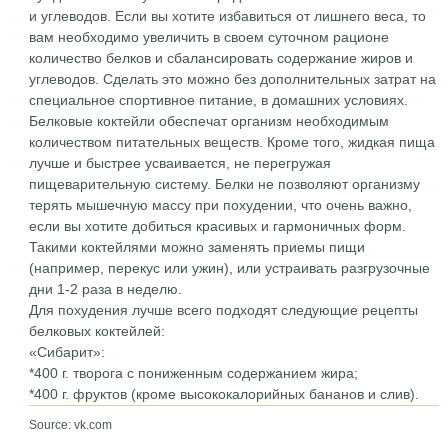
и углеводов. Если вы хотите избавиться от лишнего веса, то
вам необходимо увеличить в своем суточном рационе
количество белков и сбалансировать содержание жиров и
углеводов. Сделать это можно без дополнительных затрат на
специальное спортивное питание, в домашних условиях.
Белковые коктейли обеспечат организм необходимым
количеством питательных веществ. Кроме того, жидкая пища
лучше и быстрее усваивается, не перегружая
пищеварительную систему. Белки не позволяют организму
терять мышечную массу при похудении, что очень важно,
если вы хотите добиться красивых и гармоничных форм.
Такими коктейлями можно заменять приемы пищи
(например, перекус или ужин), или устраивать разгрузочные
дни 1-2 раза в неделю.
Для похудения лучше всего подходят следующие рецепты
белковых коктейлей:
«Сибарит»:
*400 г. творога с пониженным содержанием жира;
*400 г. фруктов (кроме высококалорийных бананов и слив).
Source: vk.com