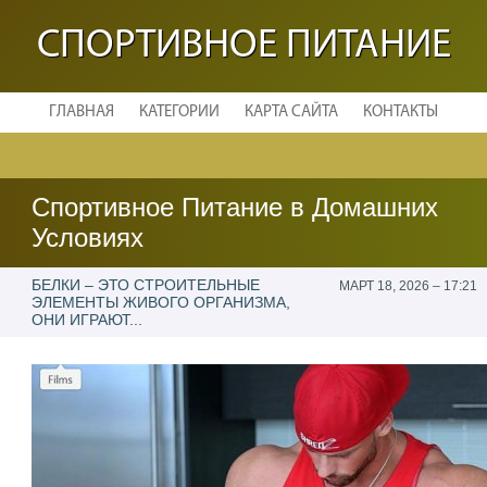
СПОРТИВНОЕ ПИТАНИЕ
ГЛАВНАЯ
КАТЕГОРИИ
КАРТА САЙТА
КОНТАКТЫ
Спортивное Питание в Домашних
Условиях
БЕЛКИ – ЭТО СТРОИТЕЛЬНЫЕ
МАРТ 18, 2026 – 17:21
ЭЛЕМЕНТЫ ЖИВОГО ОРГАНИЗМА,
ОНИ ИГРАЮТ...