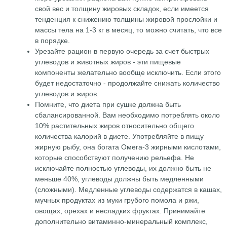
свой вес и толщину жировых складок, если имеется
тенденция к снижению толщины жировой прослойки и
массы тела на 1-3 кг в месяц, то можно считать, что все
в порядке.
Урезайте рацион в первую очередь за счет быстрых
углеводов и животных жиров - эти пищевые
компоненты желательно вообще исключить. Если этого
будет недостаточно - продолжайте снижать количество
углеводов и жиров.
Помните, что диета при сушке должна быть
сбалансированной. Вам необходимо потреблять около
10% растительных жиров относительно общего
количества калорий в диете. Употребляйте в пищу
жирную рыбу, она богата Омега-3 жирными кислотами,
которые способствуют получению рельефа. Не
исключайте полностью углеводы, их должно быть не
меньше 40%, углеводы должны быть медленными
(сложными). Медленные углеводы содержатся в кашах,
мучных продуктах из муки грубого помола и ржи,
овощах, орехах и несладких фруктах. Принимайте
дополнительно витаминно-минеральный комплекс,