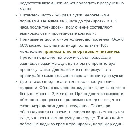
недостаток витаминов может приводить к разрушению
мышц.
Питайтесь часто - 5-6 раз в сутки, небольшими
порциями. Не ешьте за 2 часа до тренировки и 1, 5
часа после тренировки, исключение составляют
аминокислоты и протеиновые коктейли.
Принимайте достаточное количество протеина. Около
60% можно получать из пищи, остальные 40%
желательно
принимать со спортивным питанием
.
Протеин подавляет катаболические процессы и
защищает ваши мышцы, при этом не препятствует
процессу сушки. Для максимального результата
принимайте комплекс спортивного питания для сушки.
Диета также предполагает контроль поступления
жидкости. Общее количество жидкости за сутки должно
быть не меньше 2, 5 литров. При недостатке жидкости
обменные процессы в организме замедляются, что в
свою очередь замедляет похудение. Также при
обезвоживании во время тренировки кровь становится
гуще, что повышает нагрузку на сердце. Так что пейте
побольше воды во время тренировки, например один-