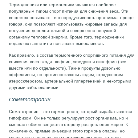
Термодженики или термогеники являются наиболее
популярным типом спорт питания для снижения веса. Эти
вещества повышают теплопродуктивность организма: проще
говоря, они позволяют использовать жировые запасы для
получения дополнительной и совершенно ненужной
организму тепловой энергии. Кроме того, термодженики
подавляют аппетит и повышают выносливость.
Как правило, в состав термогенного спортивного питания для
снижения веса входят кофеин, эфедрин и синефрин (все
вместе или по отдельности). Такие продукты довольно
эффективны, но противопоказаны людям, страдающим
атеросклерозом, артериальной гипертензией и некоторыми
другими заболеваниями.
Соматотропин
Соматотропин – это гормон роста, который вырабатывается
гипофизом. Он не только регулирует рост организма, но и
смещает обмен веществ в сторону расщепления жиров. К
сожалению, прямые инъекции этого гормона опасны, но
существует специальное спортивное питание, которое