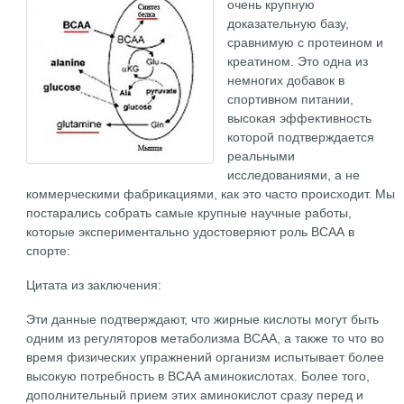
очень крупную
доказательную базу,
сравнимую с протеином и
креатином. Это одна из
немногих добавок в
спортивном питании,
высокая эффективность
которой подтверждается
реальными
исследованиями, а не
коммерческими фабрикациями, как это часто происходит. Мы
постарались собрать самые крупные научные работы,
которые экспериментально удостоверяют роль ВСАА в
спорте:
Цитата из заключения:
Эти данные подтверждают, что жирные кислоты могут быть
одним из регуляторов метаболизма ВСАА, а также то что во
время физических упражнений организм испытывает более
высокую потребность в BCAA аминокислотах. Более того,
дополнительный прием этих аминокислот сразу перед и