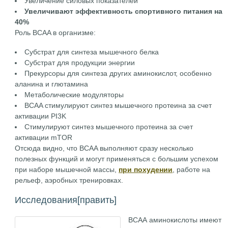
Увеличение силовых показателей
Увеличивают эффективность спортивного питания на
40%
Роль BCAA в организме:
Субстрат для синтеза мышечного белка
Субстрат для продукции энергии
Прекурсоры для синтеза других аминокислот, особенно
аланина и глютамина
Метаболические модуляторы
BCAA стимулируют синтез мышечного протеина за счет
активации PI3K
Стимулируют синтез мышечного протеина за счет
активации mTOR
Отсюда видно, что BCAA выполняют сразу несколько
полезных функций и могут применяться с большим успехом
при наборе мышечной массы,
при похудении
, работе на
рельеф, аэробных тренировках.
Исследования
[править]
ВСАА аминокислоты имеют