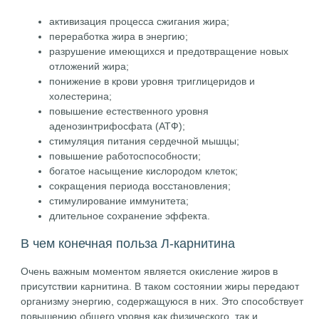
активизация процесса сжигания жира;
переработка жира в энергию;
разрушение имеющихся и предотвращение новых
отложений жира;
понижение в крови уровня триглицеридов и
холестерина;
повышение естественного уровня
аденозинтрифосфата (АТФ);
стимуляция питания сердечной мышцы;
повышение работоспособности;
богатое насыщение кислородом клеток;
сокращения периода восстановления;
стимулирование иммунитета;
длительное сохранение эффекта.
В чем конечная польза Л-карнитина
Очень важным моментом является окисление жиров в
присутствии карнитина. В таком состоянии жиры передают
организму энергию, содержащуюся в них. Это способствует
повышению общего уровня как физического, так и