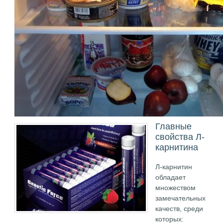
Главные
свойства Л-
карнитина
Л-карнитин
обладает
множеством
замечательных
качеств, среди
которых: