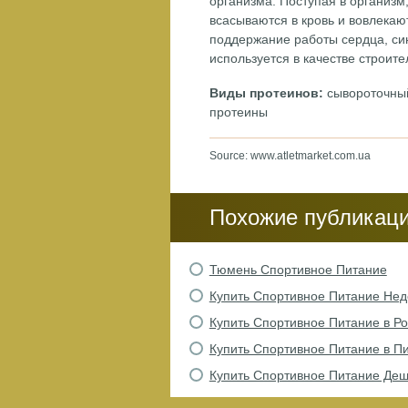
организма. Поступая в организм
всасываются в кровь и вовлекаю
поддержание работы сердца, син
используется в качестве строит
Виды протеинов:
сывороточный 
протеины
Source: www.atletmarket.com.ua
Похожие публикац
Тюмень Спортивное Питание
Купить Спортивное Питание Нед
Купить Спортивное Питание в Р
Купить Спортивное Питание в П
Купить Спортивное Питание Де