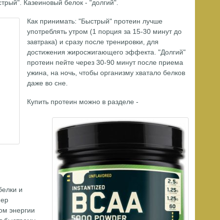
трый". Казеиновый белок - "долгий".
Как принимать: "Быстрый" протеин лучше
употреблять утром (1 порция за 15-30 минут до
завтрака) и сразу после тренировки, для
достижения жиросжигающего эффекта. "Долгий"
протеин пейте через 30-90 минут после приема
ужина, на ночь, чтобы организму хватало белков
даже во сне.
Купить протеин можно в разделе -
белки и
нер
ом энергии