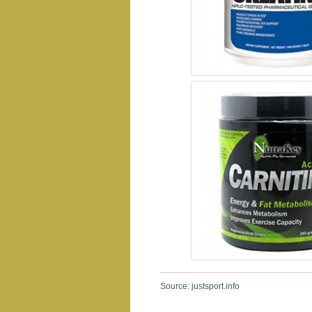
Source: justsport.info