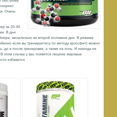
т быстрому
ускоряет
ки. Очень
ер за 20-40
ки. В дни
йнера, желательно во второй половине дня. В режиме
обенно если вы тренируетесь по методу кроссфит) можно
ь: до и после тренировки, а также на ночь. И никогда не
! В этом случае у вас появятся лишние жировые
осто избавится.