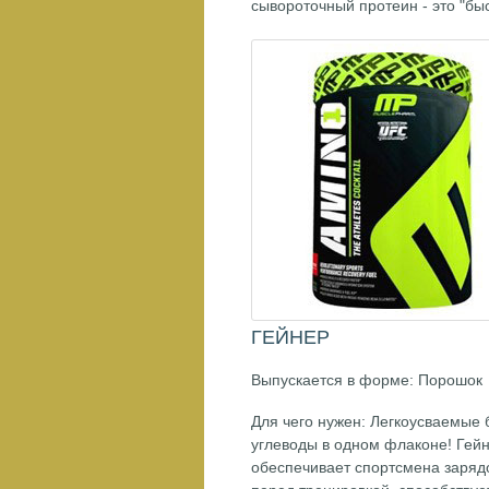
сывороточный протеин - это "быс
ГЕЙНЕР
Выпускается в форме: Порошок
Для чего нужен: Легкоусваемые 
углеводы в одном флаконе! Гей
обеспечивает спортсмена заряд