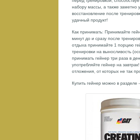
перед тренировкой, способствуе
набору массы, а также заметно 
восстановление после трениров
удачный продукт!
Как принимать: Принимайте гейн
минут до и сразу после трениров
отдыха принимайте 1 порцию ге
тренировки на выносливость (ос
принимать гейнер три раза в ден
употребляйте гейнер на завтрак
отложения, от которых не так пр
Купить гейнер можно в разделе -