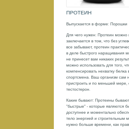
ПРОТЕИН
Выпускается в форме: Порошки
Для чего нужен: Протеин можно 
заключается в том, что без углев
все забывают, протеин практиче
в деле быстрого наращивания 
не принесет вам никаких резуль
можно использовать для того, чт
компенсировать нехватку белка 
спортсмена. Ваш организм сам н
пристроить и по меньшей мере, 
тестостерон.
Какие бывают: Протеины бывают
"быстрые" - которые являются б
доступнее и моментально обесп
тело энергией и строительным м
нужно больше времени, как прав