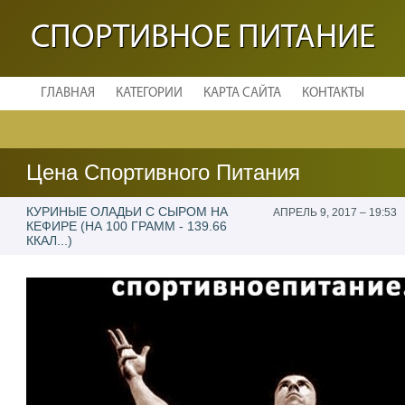
СПОРТИВНОЕ ПИТАНИЕ
ГЛАВНАЯ
КАТЕГОРИИ
КАРТА САЙТА
КОНТАКТЫ
Цена Спортивного Питания
КУРИНЫЕ ОЛАДЬИ С СЫРОМ НА
АПРЕЛЬ 9, 2017 – 19:53
КЕФИРЕ (НА 100 ГРАММ - 139.66
ККАЛ...)