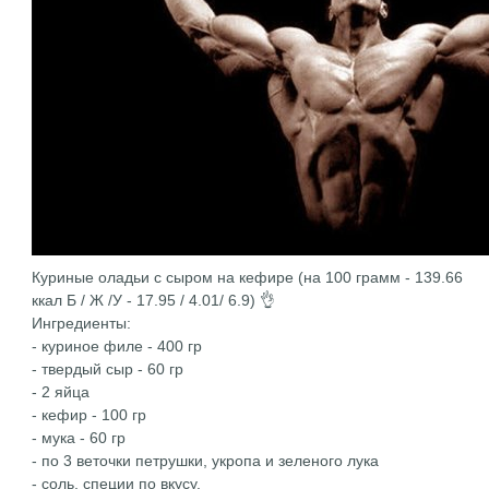
Куриные оладьи с сыром на кефире (на 100 грамм - 139.66
ккал Б / Ж /У - 17.95 / 4.01/ 6.9) 👌
Ингредиенты:
- куриное филе - 400 гр
- твердый сыр - 60 гр
- 2 яйца
- кефир - 100 гр
- мука - 60 гр
- по 3 веточки петрушки, укропа и зеленого лука
- соль, специи по вкусу.