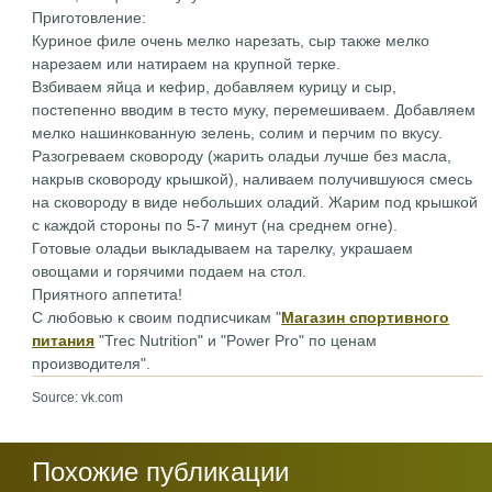
Приготовление:
Куриное филе очень мелко нарезать, сыр также мелко
нарезаем или натираем на крупной терке.
Взбиваем яйца и кефир, добавляем курицу и сыр,
постепенно вводим в тесто муку, перемешиваем. Добавляем
мелко нашинкованную зелень, солим и перчим по вкусу.
Разогреваем сковороду (жарить оладьи лучше без масла,
накрыв сковороду крышкой), наливаем получившуюся смесь
на сковороду в виде небольших оладий. Жарим под крышкой
с каждой стороны по 5-7 минут (на среднем огне).
Готовые оладьи выкладываем на тарелку, украшаем
овощами и горячими подаем на стол.
Приятного аппетита!
С любовью к своим подписчикам "
Магазин спортивного
питания
"Trec Nutrition" и "Power Pro" по ценам
производителя".
Source: vk.com
Похожие публикации