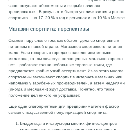
чаще покупают абонементы и всерьёз начинают
тренироваться. В результате быстро увеличивается и рынок
спортпита – на 17–20 % в год в регионах и на 10 % в Москве.
Магазин спортпита: перспективы
Скажем пару слов о том, как обстоят дела со спортивным
питанием в нашей стране. Магазинов спортивного питания
мало. Если говорить о городах с населением меньше
миллиона, то там зачастую полноценных магазинов просто
нет – работают только небольшие торговые точки, где
предлагается крайне узкий ассортимент. Из-за этого многие
спортсмены заказывают спорпит в интернет-магазинах или
напрямую у зарубежных производителей, а затем неделями
(иногда и месяцами) ждут доставки. Понятно, что такое
положение дел никого не устраивает.
Ещё один благоприятный для предпринимателей фактор
связан с искусственной популяризацией спортпита.
Владельцы и инструкторы многих фитнес-центров
сотрудничают с дилерами спортивного питания, и