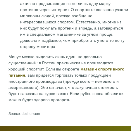
активно продвигающие всего лишь одну марку
протеина через интернет. О спортпите внезапно узнали
миллионы людей, прежде вообще не
интересовавшихся спортом. Естественно, многие из
них будут покупать протеин и впредь, а затовариться
им в специальном магазинчике за углом проще,
дешевле и надёжнее, чем приобретать у кого-то по ту
сторону монитора.
Минус можно выделить лишь один, но довольно
существенный: в России практически не производится
хороший спортпит. Если вы откроете
магазин спортивного
питания
, вам придётся торговать только продукцией
иностранного производства (прежде всего – немецкого и
американского). Это означает, что закупочная стоимость
будет завязана на курсе валют. Если рубль снова обвалится –
можно будет здорово прогореть.
Source: dezhur.com