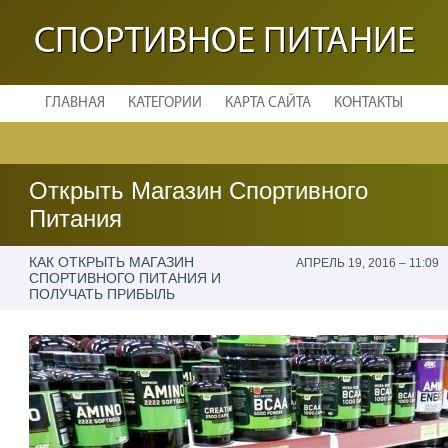
СПОРТИВНОЕ ПИТАНИЕ
ГЛАВНАЯ
КАТЕГОРИИ
КАРТА САЙТА
КОНТАКТЫ
Открыть Магазин Спортивного
Питания
КАК ОТКРЫТЬ МАГАЗИН
АПРЕЛЬ 19, 2016 – 11:09
СПОРТИВНОГО ПИТАНИЯ И
ПОЛУЧАТЬ ПРИБЫЛЬ