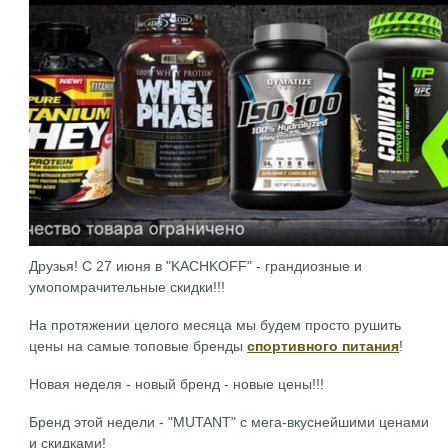
Друзья! С 27 июня в "KACHKOFF" - грандиозные и
умопомрачительные скидки!!!
На протяжении целого месяца мы будем просто рушить
цены на самые топовые бренды
спортивного питания
!
Новая неделя - новый бренд - новые цены!!!
Бренд этой недели - "MUTANT" с мега-вкуснейшими ценами
и скидками!