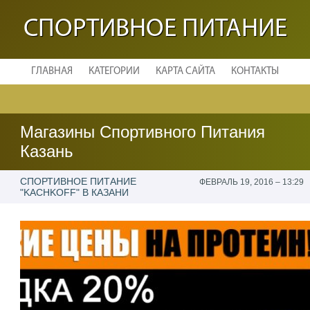
СПОРТИВНОЕ ПИТАНИЕ
ГЛАВНАЯ
КАТЕГОРИИ
КАРТА САЙТА
КОНТАКТЫ
Магазины Спортивного Питания
Казань
СПОРТИВНОЕ ПИТАНИЕ
ФЕВРАЛЬ 19, 2016 – 13:29
"KACHKOFF" В КАЗАНИ