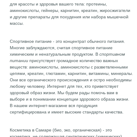
для красоты и здоровья вашего тела: протеины,
аминокислоты, гейнеры, карнитин, креатин, жиросжигатели
и другие препараты для похудения или набора мышечной
массы.
Спортивное питание - это концентрат обычного питания.
Многие заблуждаются, считая спортивное питание
химическим и ненатуральным продуктом. В
спортивном
питании
присутствует громадное количество важных
веществ: аминокислоты, аминокислоты с разветвленными
цепями, креатин, глютамин, карнитин, витамины, минералы.
Они все органического происхождения и остро необходимы
любому человеку. Интернет для тех, кто приветствует
здоровый образ жизни. Мы будем рады помочь вам в
выборе и в понимании концепции здорового образа жизни.
В нашем интернет-магазине вся продукция
сертифицирована и имеет высокие стандарты качества.
Косметика в Самаре (био, эко, органическая) - это
косметика, не содержащая синтетических (химических)