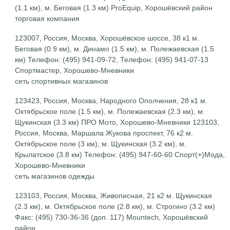
(1.1 км), м. Беговая (1.3 км) ProEquip, Хорошёвский район
торговая компания
123007, Россия, Москва, Хорошёвское шоссе, 38 к1 м.
Беговая (0.9 км), м. Динамо (1.5 км), м. Полежаевская (1.5
км) Телефон: (495) 941-09-72, Телефон: (495) 941-07-13
Спортмастер, Хорошево-Мневники
сеть спортивных магазинов
123423, Россия, Москва, Народного Ополчения, 28 к1 м.
Октябрьское поле (1.5 км), м. Полежаевская (2.3 км), м.
Щукинская (3.3 км) ПРО Мото, Хорошево-Мневники 123103,
Россия, Москва, Маршала Жукова проспект, 76 к2 м.
Октябрьское поле (3 км), м. Щукинская (3.2 км), м.
Крылатское (3.8 км) Телефон: (495) 947-60-60 Спорт(+)Мода,
Хорошево-Мневники
сеть магазинов одежды
123103, Россия, Москва, Живописная, 21 к2 м. Щукинская
(2.3 км), м. Октябрьское поле (2.8 км), м. Строгино (3.2 км)
Факс: (495) 730-36-36 (доп. 117) Mountech, Хорошёвский
район