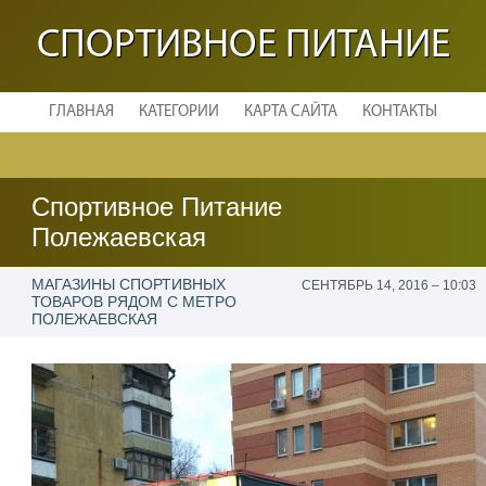
СПОРТИВНОЕ ПИТАНИЕ
ГЛАВНАЯ
КАТЕГОРИИ
КАРТА САЙТА
КОНТАКТЫ
Спортивное Питание
Полежаевская
МАГАЗИНЫ СПОРТИВНЫХ
СЕНТЯБРЬ 14, 2016 – 10:03
ТОВАРОВ РЯДОМ С МЕТРО
ПОЛЕЖАЕВСКАЯ