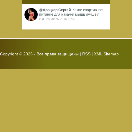
@
Ароцкер Сергей
: Какое спортивное
питание для накачки мышц лучше?
В�, 24 Июль 2016 11:32
Copyright ©
2026 - Все права защищены |
RSS
|
XML Sitemap